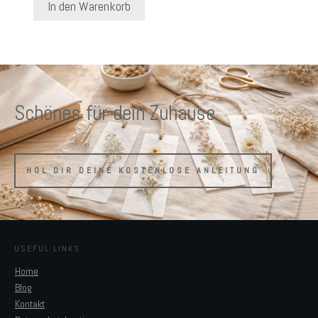
In den Warenkorb
Schönes für dein Zuhause
HOL DIR DEINE KOSTENLOSE ANLEITUNG
USEFUL LINKS
Home
Blog
Kontakt