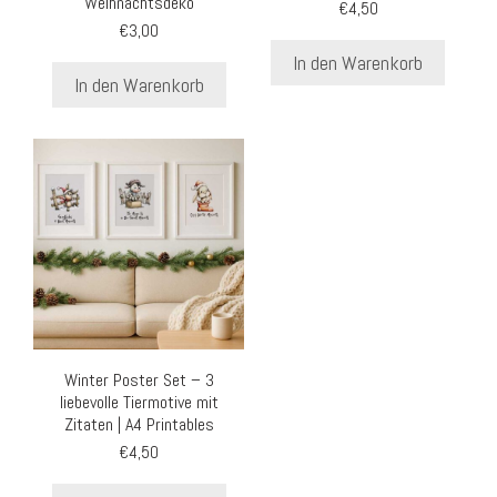
Weihnachtsdeko
€
4,50
€
3,00
In den Warenkorb
In den Warenkorb
Winter Poster Set – 3
liebevolle Tiermotive mit
Zitaten | A4 Printables
€
4,50