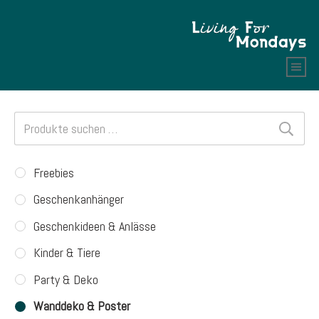
Suchen
nach:
Freebies
Geschenkanhänger
Geschenkideen & Anlässe
Kinder & Tiere
Party & Deko
Wanddeko & Poster