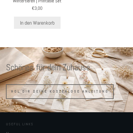
Wintertieren | Printable Set
€
3,00
In den Warenkorb
Schönes für dein Zuhause
HOL DIR DEINE KOSTENLOSE ANLEITUNG
USEFUL LINKS