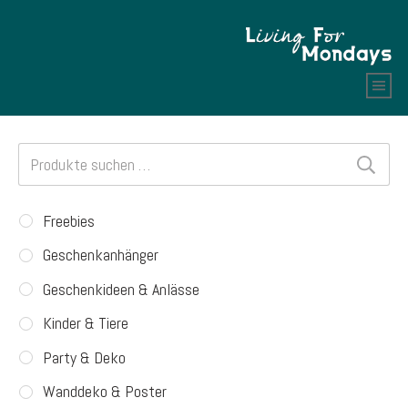
Suchen
nach:
Freebies
Geschenkanhänger
Geschenkideen & Anlässe
Kinder & Tiere
Party & Deko
Wanddeko & Poster