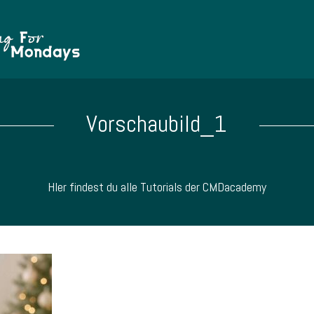
Vorschaubild_1
HIer findest du alle Tutorials der CMDacademy