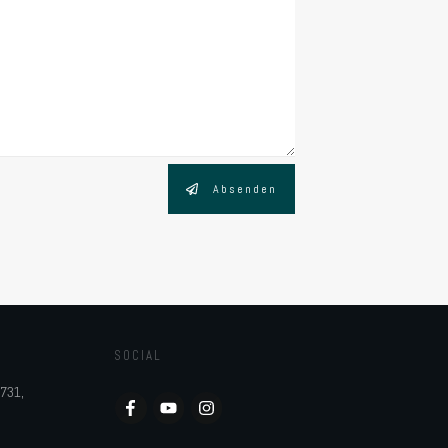
Absenden
SOCIAL
5731,