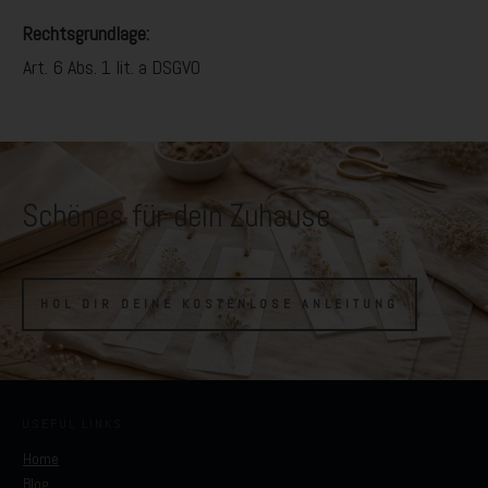
Rechtsgrundlage:
Art. 6 Abs. 1 lit. a DSGVO
Schönes für dein Zuhause
HOL DIR DEINE KOSTENLOSE ANLEITUNG
USEFUL LINKS
Home
Blog