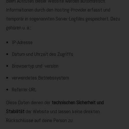
Beim Aufrufen dieser Website werden automatisch
Informationen durch den Hosting-Provider erfasst und
temporär in sogenannten Server-Logfiles gespeichert. Dazu
gehören u. a.:
IP-Adresse
Datum und Uhrzeit des Zugriffs
Browsertyp und -version
verwendetes Betriebssystem
Referrer-URL
Diese Daten dienen der
technischen Sicherheit und
Stabilität
der Website und lassen keine direkten
Rückschlüsse auf deine Person zu.