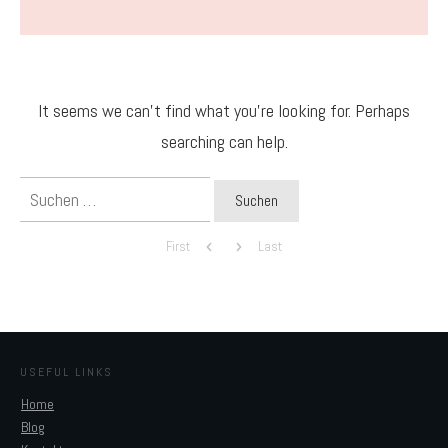
It seems we can't find what you're looking for. Perhaps
searching can help.
Suchen
nach:
First
Last
USEFUL LINKS
Home
Blog