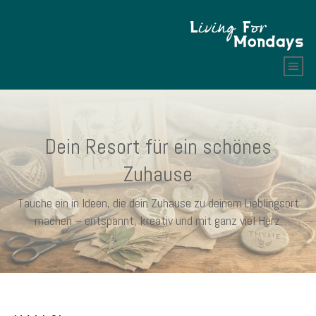
Dein Resort für ein schönes
Zuhause
Tauche ein in Ideen, die dein Zuhause zu deinem Lieblingsort
machen – entspannt, kreativ und mit ganz viel Herz.