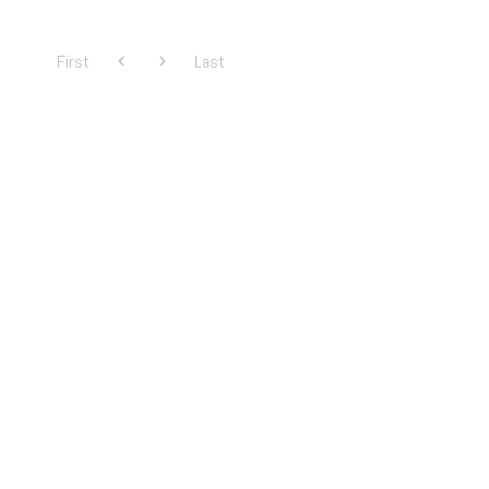
First
Last