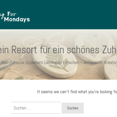
in Resort für ein schönes Zu
ie dein Zuhause zu deinem Lieblingsort machen – entspannt, kreativ 
It seems we can't find what you're looking fo
Suchen
nach: