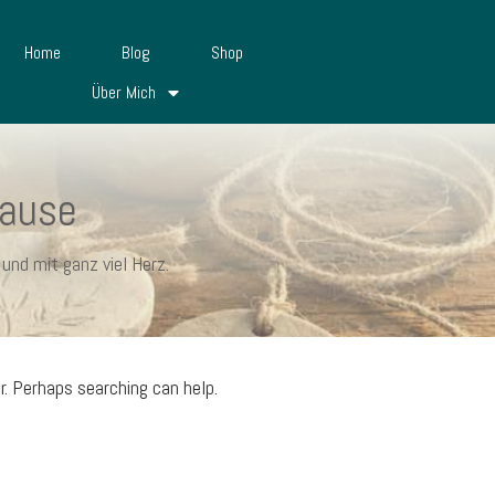
Home
Blog
Shop
Über Mich
hause
und mit ganz viel Herz.
r. Perhaps searching can help.