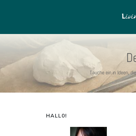
De
Tauche ein in Ideen, d
HALL0
!