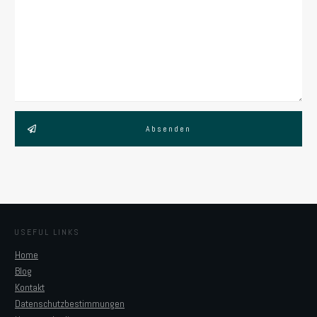
Absenden
USEFUL LINKS
Home
Blog
Kontakt
Datenschutzbestimmungen