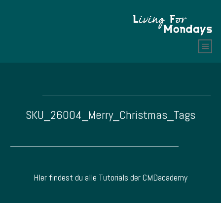
SKU_26004_Merry_Christmas_Tags
HIer findest du alle Tutorials der CMDacademy