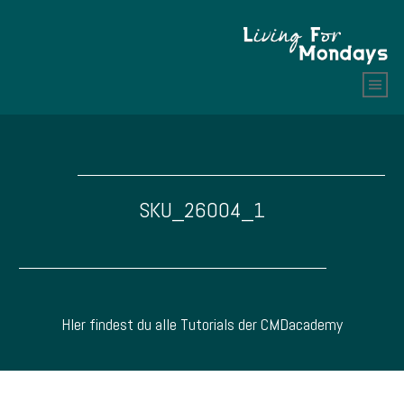
SKU_26004_1
HIer findest du alle Tutorials der CMDacademy