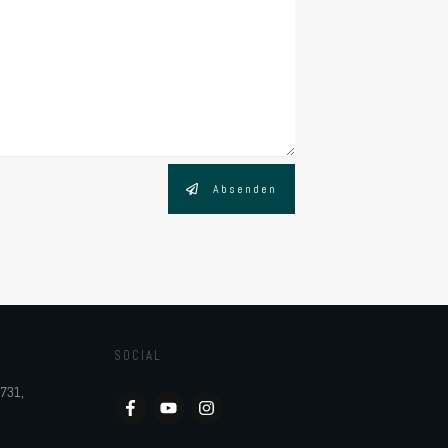
Absenden
SOCIAL
5731,