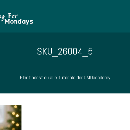
SKU_26004_5
HIer findest du alle Tutorials der CMDacademy