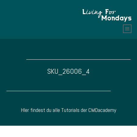
SKU_26006_4
HIer findest du alle Tutorials der CMDacademy