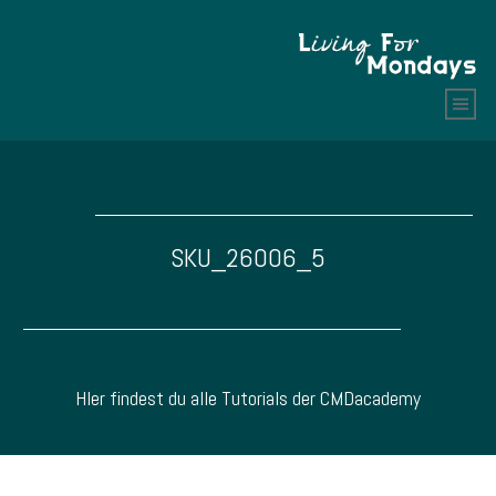
SKU_26006_5
HIer findest du alle Tutorials der CMDacademy