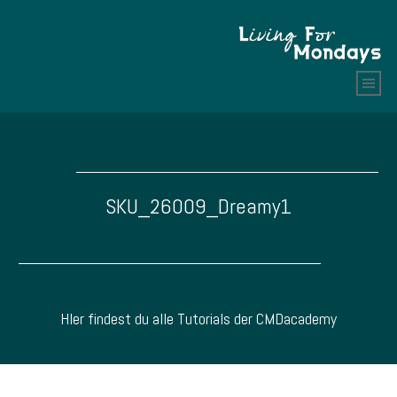
SKU_26009_Dreamy1
HIer findest du alle Tutorials der CMDacademy