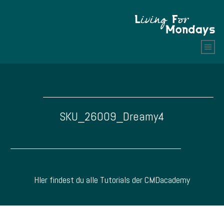
SKU_26009_Dreamy4
HIer findest du alle Tutorials der CMDacademy