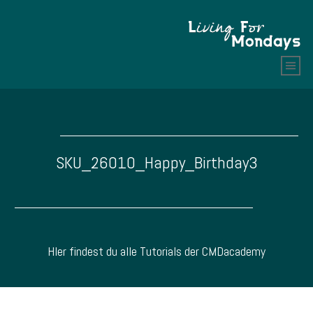
SKU_26010_Happy_Birthday3
HIer findest du alle Tutorials der CMDacademy