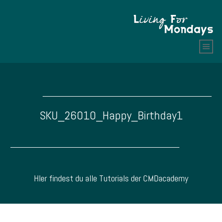
SKU_26010_Happy_Birthday1
HIer findest du alle Tutorials der CMDacademy