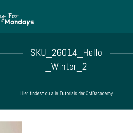
SKU_26014_Hello
_Winter_2
HIer findest du alle Tutorials der CMDacademy