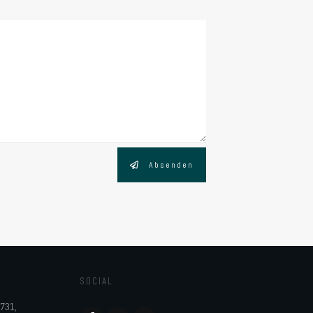
Absenden
SOCIAL
5731,