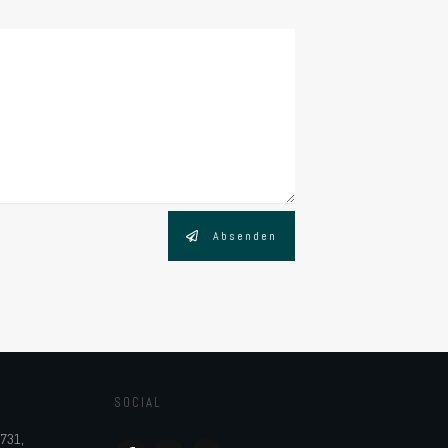
Absenden
SOCIAL
5731,