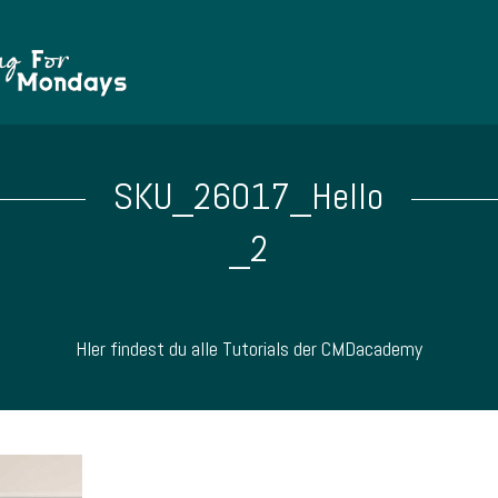
SKU_26017_Hello
_2
HIer findest du alle Tutorials der CMDacademy