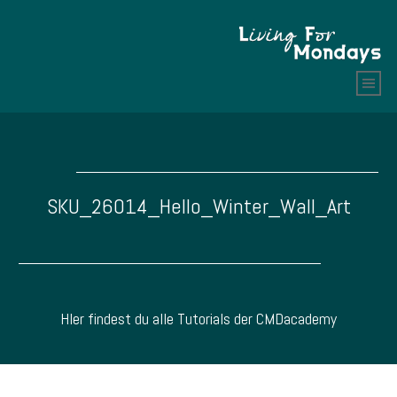
SKU_26014_Hello_Winter_Wall_Art
HIer findest du alle Tutorials der CMDacademy