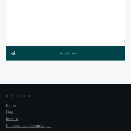
Absenden
USEFUL LINKS
Home
Blog
Kontakt
Datenschutzbestimmungen