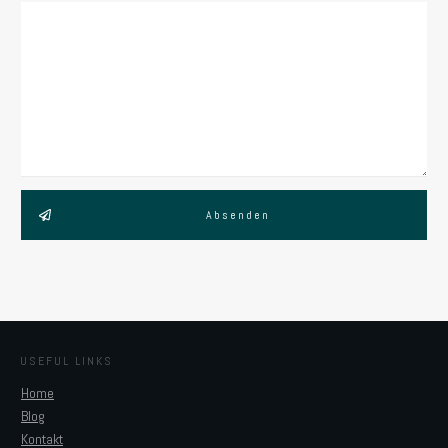
Absenden
USEFUL LINKS
Home
Blog
Kontakt