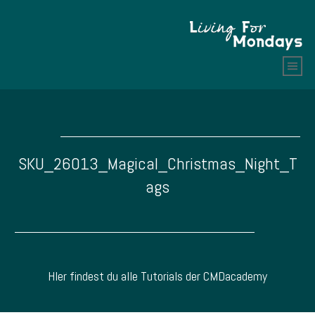
SKU_26013_Magical_Christmas_Night_T
ags
HIer findest du alle Tutorials der CMDacademy