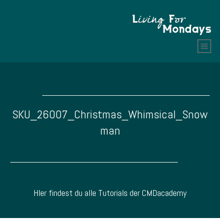
SKU_26007_Christmas_Whimsical_Snow
man
HIer findest du alle Tutorials der CMDacademy