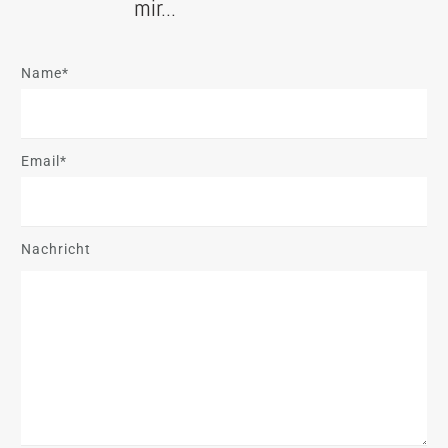
mir...
Name*
Email*
Nachricht