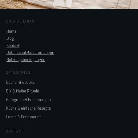
USEFUL LINKS
Home
Blog
Kontakt
Datenschutzbestimmungen
Nutzungsbedingungen
CATEGORIES
Bücher & eBooks
DIY & kleine Rituale
Fotografie & Erinnerungen
Küche & einfache Rezepte
Lesen & Entspannen
CONTACT