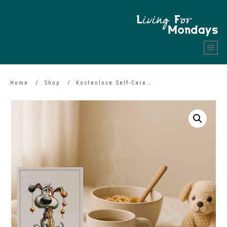
Home
/
Shop
/
Kostenlose Self-Care Karte: Nimm dir 5 Minuten nur für dich