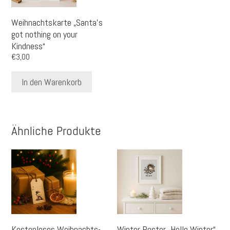
Weihnachtskarte „Santa’s
got nothing on your
Kindness“
€
3,00
In den Warenkorb
Ähnliche Produkte
Kostenloses Weihnachts-
Winter Poster „Hello Winter“