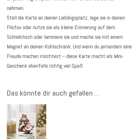
dich
nehmen.
Menge
Stell die Karte an deinen Lieblingsplatz, lege sie in deinen
Filofax oder nutze sie als kleine Erinnerung auf dem
Schreibtisch oder laminiere sie und mache sie mit einem
Magnet an deinen Kühlschrank. Und wenn du jemandem eine
Freude machen möchtest – diese Karte macht als Mini-
Geschenk ebenfalls richtig viel Spaß.
Das könnte dir auch gefallen …