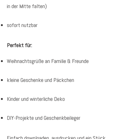
in der Mitte falten)
sofort nutzbar
Perfekt für:
Weihnachtsgrüße an Familie & Freunde
kleine Geschenke und Päckchen
Kinder und winterliche Deko
DIY-Projekte und Geschenkbeileger
Einfach downloaden, ausdrucken und ein Stück