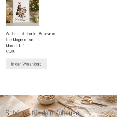
Weihnachtskarte „Believe in
the Magic of small
Moments“
€
3,00
In den Warenkorb
Schönes für dein Zuhause