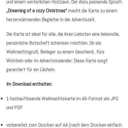
und einem winterlichen Holzzaun. Der dazu passende Spruch
Motiv
„Dreaming of a cozy Christmas“
macht die Karte zu einem
zum
herzerwärmenden Begleiter in der Adventszeit.
Ausdrucken
Menge
Die Karte ist ideal für alle, die ihren Liebsten eine liebevolle,
persönliche Botschaft schenken möchten. Ob als
Weihnachtsgruß, Beileger zu einem Geschenk, fürs
Wichteln oder im Adventskalender: Diese Karte sorgt
garantiert für ein Lächeln.
Im Download enthalten:
1 hochauflösende Weihnachtskarte im A5-Format als JPG
und PDF
vorbereitet zum Drucken auf A4 (nach dem Drucken einfach