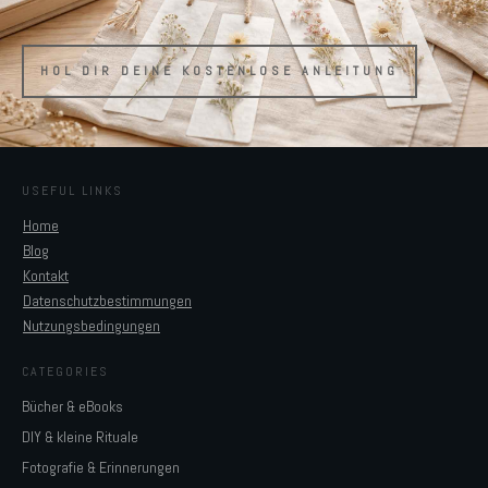
HOL DIR DEINE KOSTENLOSE ANLEITUNG
USEFUL LINKS
Home
Blog
Kontakt
Datenschutzbestimmungen
Nutzungsbedingungen
CATEGORIES
Bücher & eBooks
DIY & kleine Rituale
Fotografie & Erinnerungen