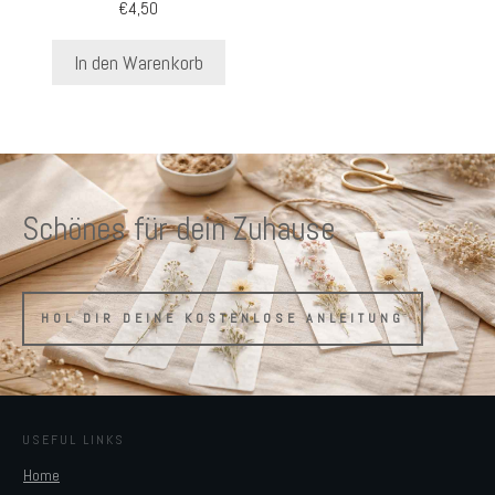
€
4,50
In den Warenkorb
Schönes für dein Zuhause
HOL DIR DEINE KOSTENLOSE ANLEITUNG
USEFUL LINKS
Home