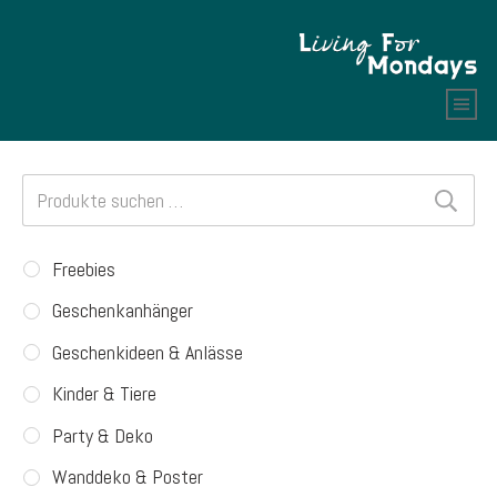
Suchen
nach:
Freebies
Geschenkanhänger
Geschenkideen & Anlässe
Kinder & Tiere
Party & Deko
Wanddeko & Poster