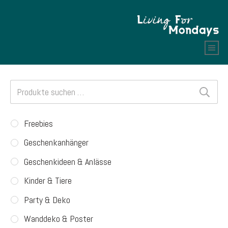
Suchen
nach:
Freebies
Geschenkanhänger
Geschenkideen & Anlässe
Kinder & Tiere
Party & Deko
Wanddeko & Poster