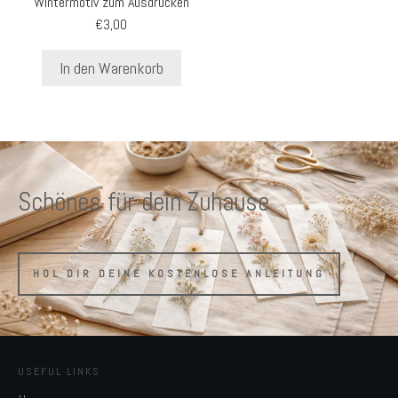
Wintermotiv zum Ausdrucken
€
3,00
In den Warenkorb
Schönes für dein Zuhause
HOL DIR DEINE KOSTENLOSE ANLEITUNG
USEFUL LINKS