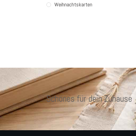
Weihnachtskarten
Schönes für dein Zuhause