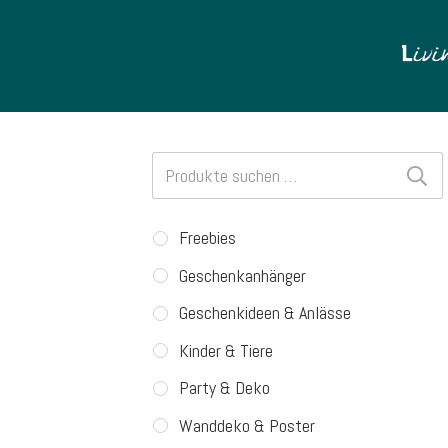
Suchen
nach:
Freebies
Geschenkanhänger
Geschenkideen & Anlässe
Kinder & Tiere
Party & Deko
Wanddeko & Poster