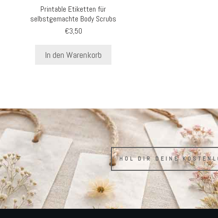
Printable Etiketten für
selbstgemachte Body Scrubs
€
3,50
In den Warenkorb
HOL DIR DEINE KOSTEN