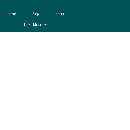
Home
Blog
Shop
Über Mich