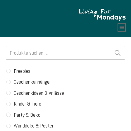
Suchen
nach:
Freebies
Geschenkanhänger
Geschenkideen & Anlässe
Kinder & Tiere
Party & Deko
Wanddeko & Poster