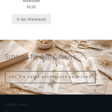
Ausdrucken
€
0,00
In den Warenkorb
Schönes für dein Zuhause
HOL DIR DEINE KOSTENLOSE ANLEITUNG
USEFUL LINKS