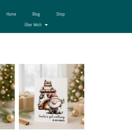
Home
Blog
Shop
Über Mich