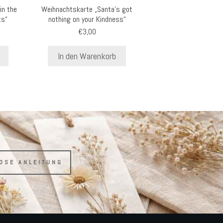
in the
Weihnachtskarte „Santa’s got
ts“
nothing on your Kindness“
€
3,00
In den Warenkorb
LOSE ANLEITUNG