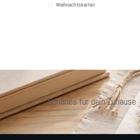
Weihnachtskarten
Schönes für dein Zuhause