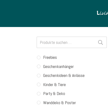
Suchen
nach:
Freebies
Geschenkanhänger
Geschenkideen & Anlässe
Kinder & Tiere
Party & Deko
Wanddeko & Poster