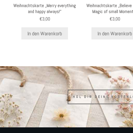
Weihnachtskarte „Merry everything
Weihnachtskarte „Believe 
and happy always!“
Magic of small Momen
€
3,00
€
3,00
In den Warenkorb
In den Warenkorb
HOL DIR DEINE KOSTEN