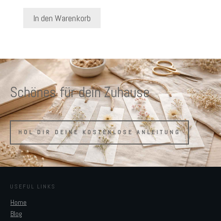
In den Warenkorb
Schönes für dein Zuhause
HOL DIR DEINE KOSTENLOSE ANLEITUNG
USEFUL LINKS
Home
Blog