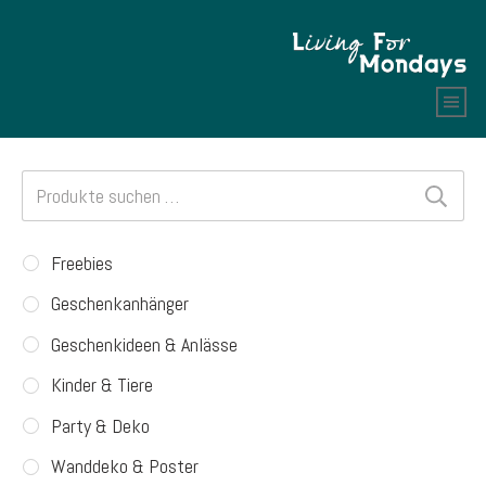
Suchen
nach:
Freebies
Geschenkanhänger
Geschenkideen & Anlässe
Kinder & Tiere
Party & Deko
Wanddeko & Poster