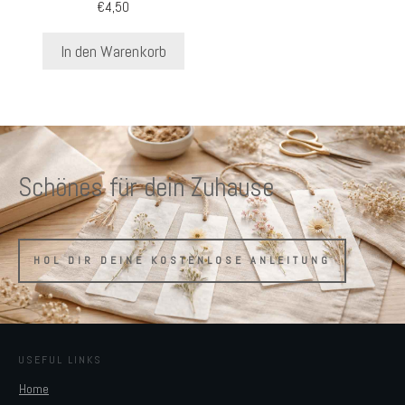
€
4,50
In den Warenkorb
Schönes für dein Zuhause
HOL DIR DEINE KOSTENLOSE ANLEITUNG
USEFUL LINKS
Home