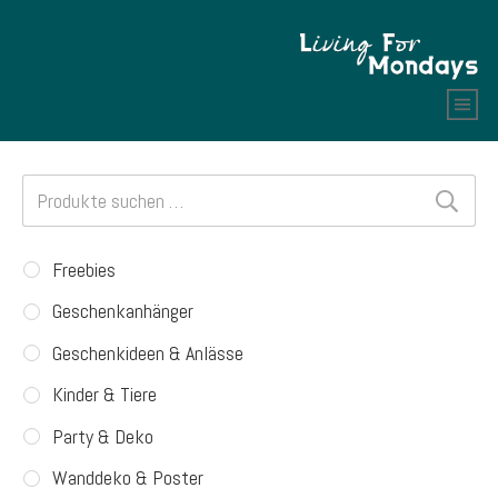
Suchen
nach:
Freebies
Geschenkanhänger
Geschenkideen & Anlässe
Kinder & Tiere
Party & Deko
Wanddeko & Poster