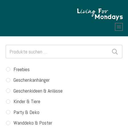
Suchen
nach:
Freebies
Geschenkanhänger
Geschenkideen & Anlässe
Kinder & Tiere
Party & Deko
Wanddeko & Poster