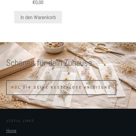
€
0,00
In den Warenkorb
Schönes für dein Zuhause
HOL DIR DEINE KOSTENLOSE ANLEITUNG
USEFUL LINKS
Home