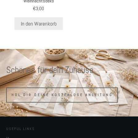
Weihnachtsdeko
€
3,00
In den Warenkorb
Schönes für dein Zuhause
HOL DIR DEINE KOSTENLOSE ANLEITUNG
USEFUL LINKS