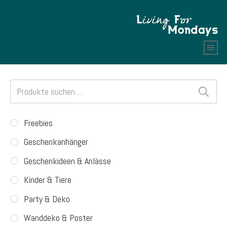
Suchen
nach:
Freebies
Geschenkanhänger
Geschenkideen & Anlässe
Kinder & Tiere
Party & Deko
Wanddeko & Poster