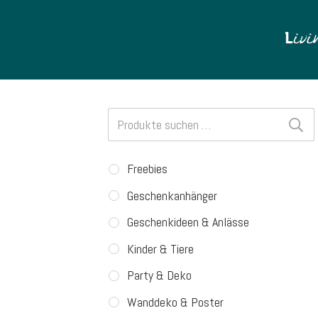
Suchen
nach:
Freebies
Geschenkanhänger
Geschenkideen & Anlässe
Kinder & Tiere
Party & Deko
Wanddeko & Poster