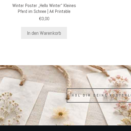
Winter Poster „Hello Winter“ Kleines
Pferd im Schnee | A4 Printable
€
0,00
In den Warenkorb
HOL DIR DEINE KOSTEN