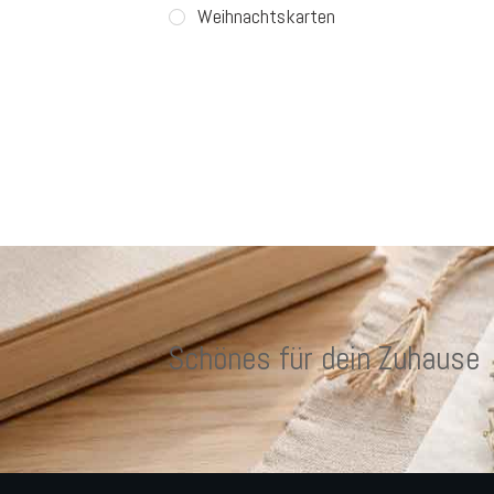
Weihnachtskarten
Schönes für dein Zuhause