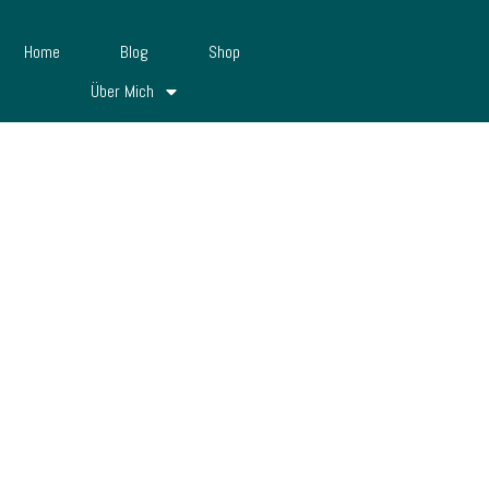
Home
Blog
Shop
Über Mich