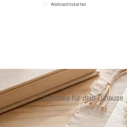
Weihnachtskarten
Schönes für dein Zuhause