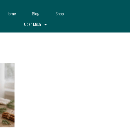
Home
Blog
Shop
Über Mich