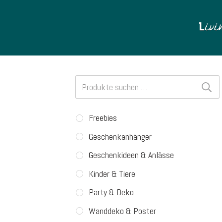
Suchen
nach:
Freebies
Geschenkanhänger
Geschenkideen & Anlässe
Kinder & Tiere
Party & Deko
Wanddeko & Poster