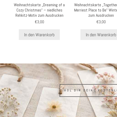
Weihnachtskarte „Dreaming of a
Weihnachtskarte „Together
Cozy Christmas“ – niedliches
Merriest Place to Be“ Wint
Rehkitz-Motiv zum Ausdrucken
zum Ausdrucken
€
3,00
€
3,00
In den Warenkorb
In den Warenkorb
HOL DIR DEINE KOSTEN