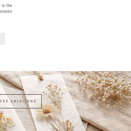
 is the
ermotiv
LOSE ANLEITUNG