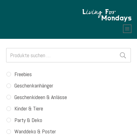
Suchen
nach:
Freebies
Geschenkanhänger
Geschenkideen & Anlässe
Kinder & Tiere
Party & Deko
Wanddeko & Poster