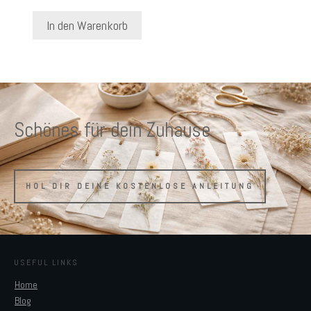
In den Warenkorb
Schönes für dein Zuhause
HOL DIR DEINE KOSTENLOSE ANLEITUNG
USEFUL LINKS
Home
Blog