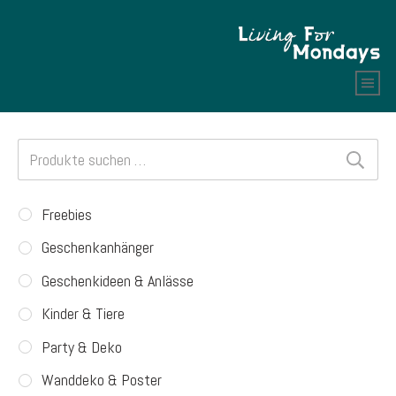
Suchen
nach:
Freebies
Geschenkanhänger
Geschenkideen & Anlässe
Kinder & Tiere
Party & Deko
Wanddeko & Poster