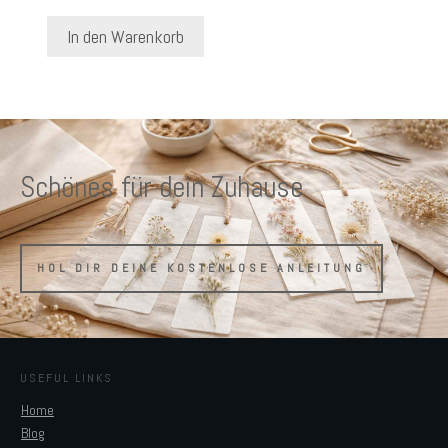
In den Warenkorb
Schönes für dein Zuhause
HOL DIR DEINE KOSTENLOSE ANLEITUNG
USEFUL LINKS
Home
Blog