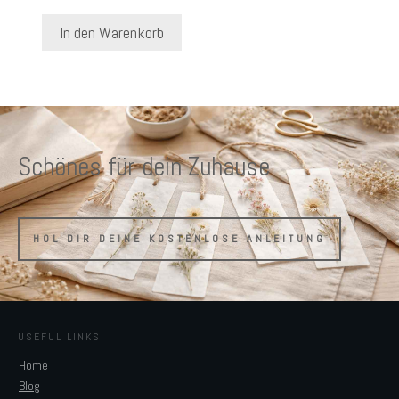
In den Warenkorb
Schönes für dein Zuhause
HOL DIR DEINE KOSTENLOSE ANLEITUNG
USEFUL LINKS
Home
Blog