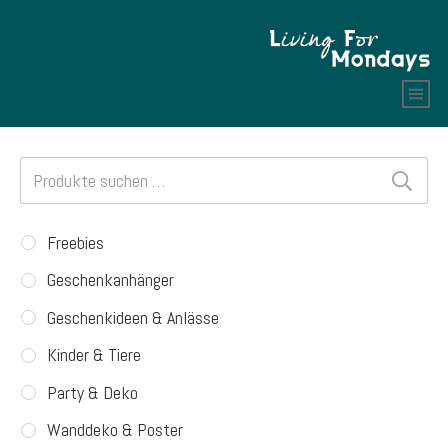
Suchen
nach:
Freebies
Geschenkanhänger
Geschenkideen & Anlässe
Kinder & Tiere
Party & Deko
Wanddeko & Poster