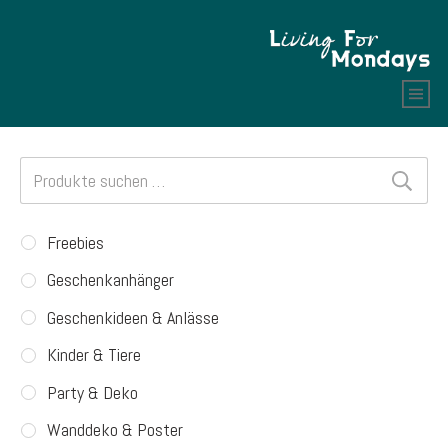
Suchen
nach:
Freebies
Geschenkanhänger
Geschenkideen & Anlässe
Kinder & Tiere
Party & Deko
Wanddeko & Poster