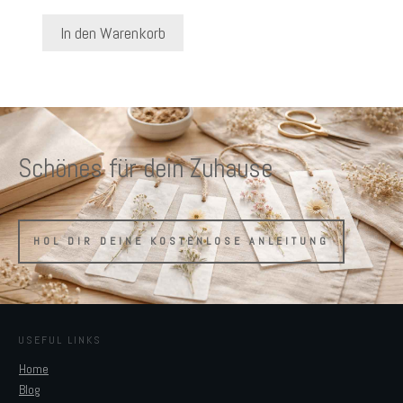
In den Warenkorb
Schönes für dein Zuhause
HOL DIR DEINE KOSTENLOSE ANLEITUNG
USEFUL LINKS
Home
Blog